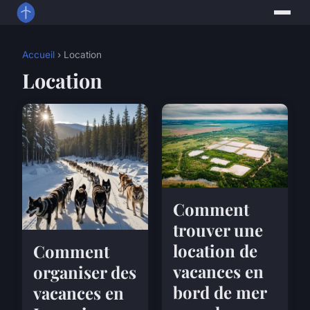
Accueil
› Location
Location
Comment
trouver une
location de
Comment
vacances en
organiser des
bord de mer
vacances en