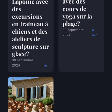
avec des
Laponie avec
cours de
des
yoga sur la
excursions
plage?
en traîneau à
chiens et des
30 septembre
6
2024
min
ateliers de
sculpture sur
glace?
30 septembre
6
2024
min