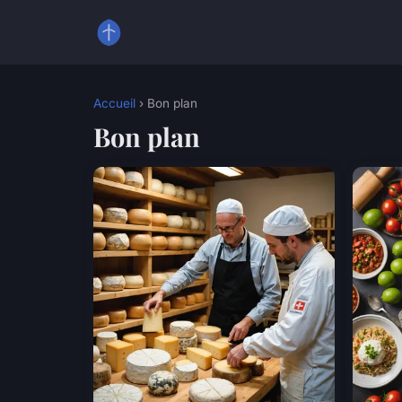
Accueil
› Bon plan
Bon plan