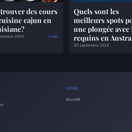
trouver des cours
Quels sont les
cuisine cajun en
meilleurs spots p
isiane?
une plongée avec 
requins en Austra
ptembre 2024
5 min
30 septembre 2024
LIENS
Accueil
ns