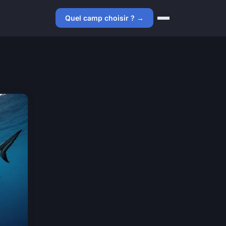
Quel camp choisir ? →