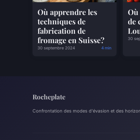
Où apprendre les
Où 
techniques de
de 
fabrication de
Lou
fromage en Suisse?
30 se
30 septembre 2024
4 min
Rocheplate
Confrontation des modes d'évasion et des horizo