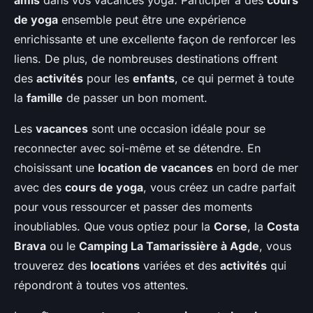
amis
dans vos vacances yoga. Participer à des
cours
de yoga
ensemble peut être une expérience
enrichissante et une excellente façon de renforcer les
liens. De plus, de nombreuses destinations offrent
des
activités
pour les
enfants
, ce qui permet à toute
la
famille
de passer un bon moment.
Les
vacances
sont une occasion idéale pour se
reconnecter avec soi-même et se détendre. En
choisissant une
location de vacances
en bord de mer
avec des
cours de yoga
, vous créez un cadre parfait
pour vous ressourcer et passer des moments
inoubliables. Que vous optiez pour la
Corse
, la
Costa
Brava
ou le
Camping La Tamarissière à Agde
, vous
trouverez des
locations
variées et des
activités
qui
répondront à toutes vos attentes.